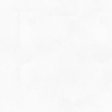
※写真は盛り付け例です。
よくある質問
オンラインストア