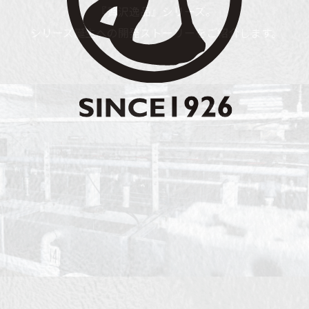
『贅沢逸品』シリーズ。
シリーズ誕生への開発ストーリーをご紹介します。