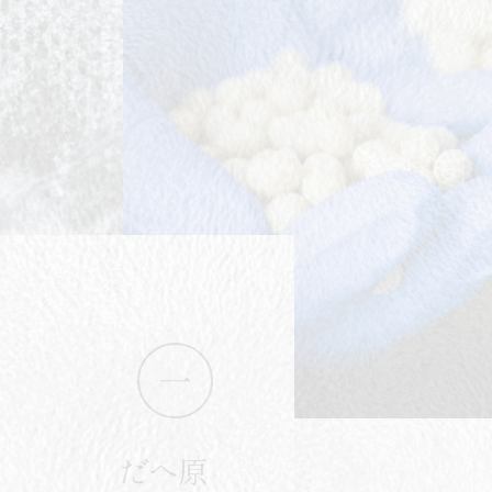
むつみのこだわり