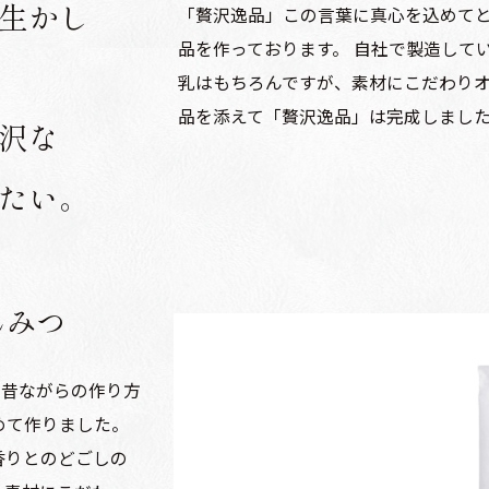
生かし
「贅沢逸品」この言葉に真心を込めて
品を作っております。 自社で製造して
乳はもちろんですが、素材にこだわり
品を添えて「贅沢逸品」は完成しまし
沢な
たい。
んみつ
。昔ながらの作り方
めて作りました。
香りとのどごしの