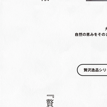
自然の恵みをその
贅沢逸品シリ