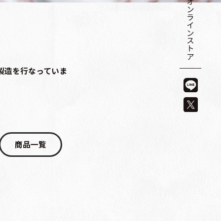
オンラインストア
、
製造を行なっていま
商品一覧