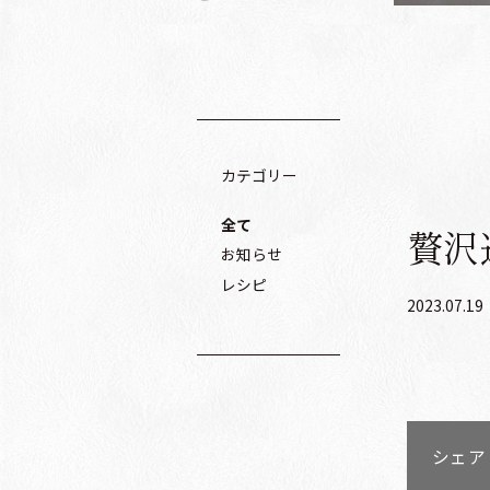
カテゴリー
全て
贅沢
お知らせ
レシピ
2023.07.19
シェア