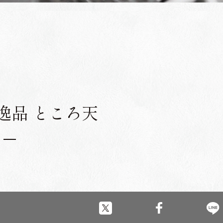
逸品 ところ天